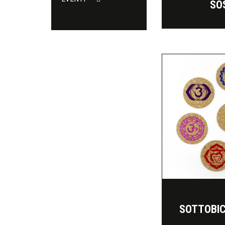
SO
SOTTOBIC