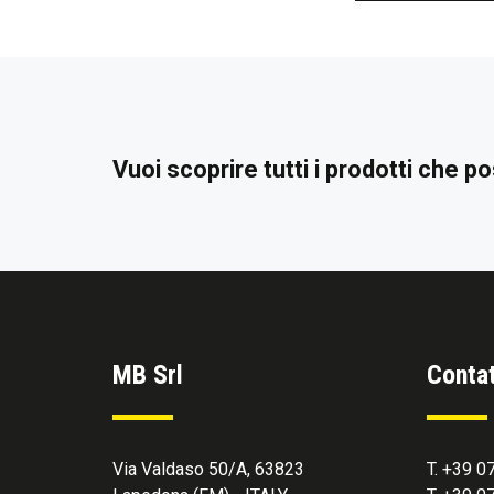
Vuoi scoprire tutti i prodotti che 
MB Srl
Contat
Via Valdaso 50/A, 63823
T. +39 