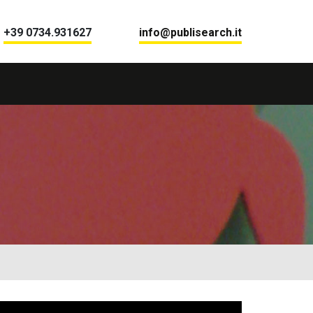
+39 0734.931627
info@publisearch.it