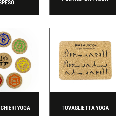
SPESO
CHIERI YOGA
TOVAGLIETTA YOGA