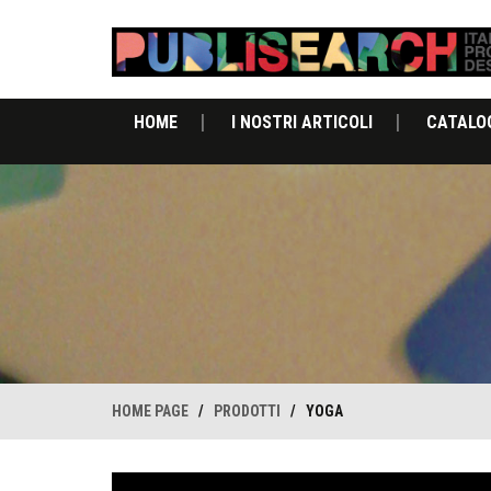
HOME
I NOSTRI ARTICOLI
CATALO
HOME PAGE
/
PRODOTTI
/
YOGA