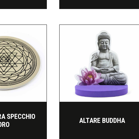
RA SPECCHIO
ALTARE BUDDHA
ORO