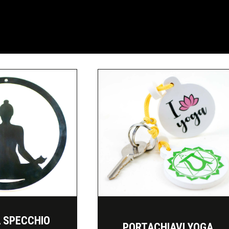
 SPECCHIO
PORTACHIAVI YOGA