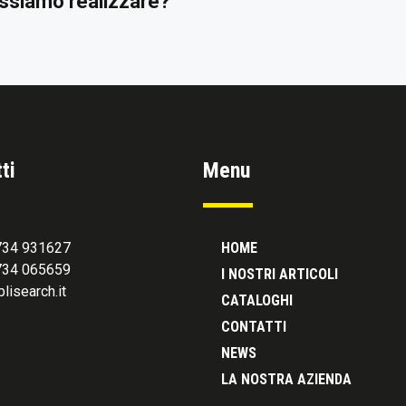
possiamo realizzare?
ti
Menu
0734 931627
HOME
0734 065659
I NOSTRI ARTICOLI
lisearch.it
CATALOGHI
CONTATTI
NEWS
LA NOSTRA AZIENDA