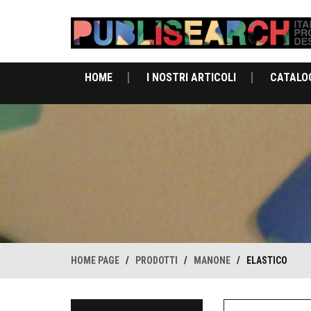
HOME
I NOSTRI ARTICOLI
CATALO
HOME PAGE
/
PRODOTTI
/
MANONE
/
ELASTICO