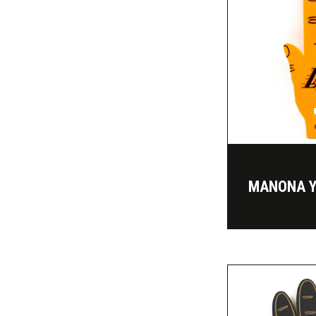
MANONA Y