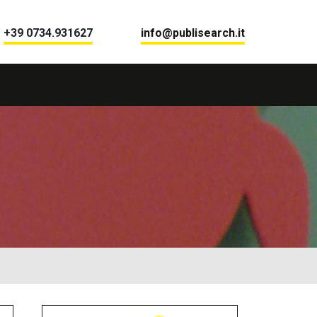
+39 0734.931627
info@publisearch.it