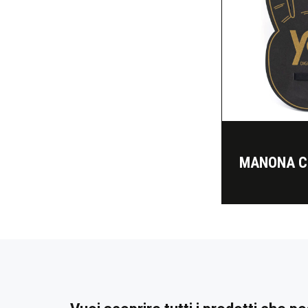
MANONA C