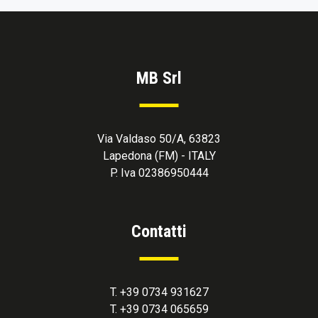
MB Srl
Via Valdaso 50/A, 63823
Lapedona (FM) - ITALY
P. Iva 02386950444
Contatti
T. +39 0734 931627
T. +39 0734 065659