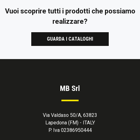
Vuoi scoprire tutti i prodotti che possiamo
realizzare?
GUARDA I CATALOGHI
MB Srl
Via Valdaso 50/A, 63823
Lapedona (FM) - ITALY
P. Iva 02386950444