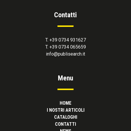
Contatti
T. +39 0734 931627
T. +39 0734 065659
info@publisearch.it
Menu
HOME
I NOSTRI ARTICOLI
CATALOGHI
CONTATTI