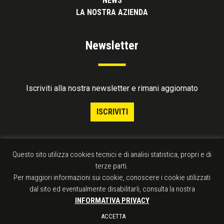
NEWS
LA NOSTRA AZIENDA
Newsletter
Iscriviti alla nostra newsletter e rimani aggiornato
ISCRIVITI
Questo sito utilizza cookies tecnici e di analisi statistica, propri e di
terze parti.
Per maggiori informazioni sui cookie, conoscere i cookie utilizzati
dal sito ed eventualmente disabilitarli, consulta la nostra
INFORMATIVA PRIVACY
Contattaci
ACCETTA
©2026 Publisearch srl All right reserved -
Privacy & Cookie Policy