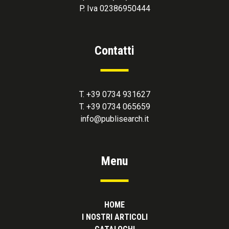
P. Iva 02386950444
Contatti
T. +39 0734 931627
T. +39 0734 065659
info@publisearch.it
Menu
HOME
I NOSTRI ARTICOLI