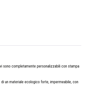
iavi sono completamente personalizzabili con stampa
lo di un materiale ecologico forte, impermeabile, con