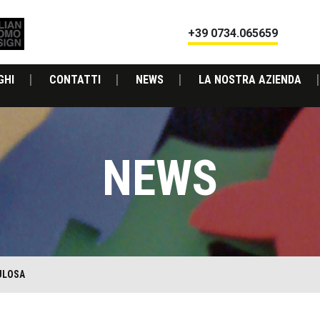
+39 0734.065659
GHI
CONTATTI
NEWS
LA NOSTRA AZIENDA
NEWS
LULOSA