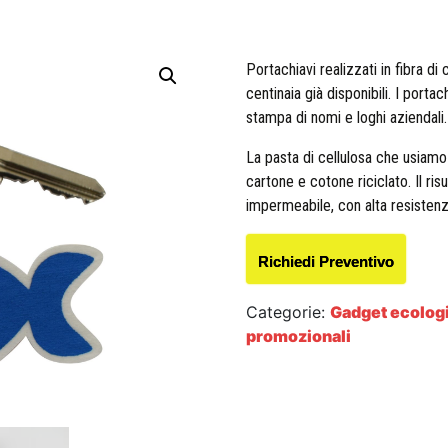
Portachiavi realizzati in fibra di
centinaia già disponibili. I port
stampa di nomi e loghi aziendali.
La pasta di cellulosa che usiamo 
cartone e cotone riciclato. Il ris
impermeabile, con alta resistenza
Richiedi Preventivo
Categorie:
Gadget ecolog
promozionali