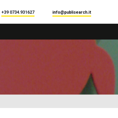
+39 0734.931627
info@publisearch.it