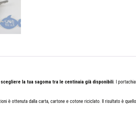
 scegliere la tua sagoma tra le centinaia già disponibili
. I portach
oni è ottenuta dalla carta, cartone e cotone riciclato. Il risultato è quel