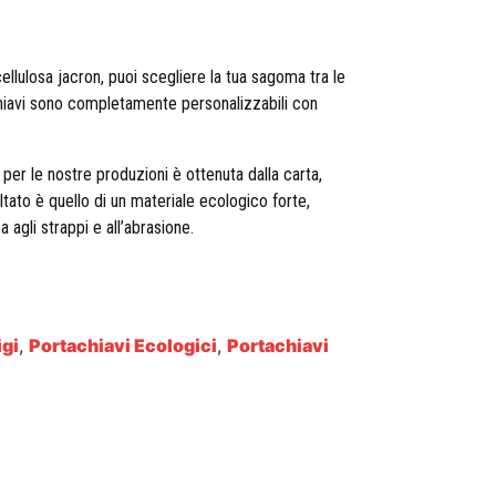
 cellulosa jacron, puoi scegliere la tua sagoma tra le
achiavi sono completamente personalizzabili con
per le nostre produzioni è ottenuta dalla carta,
ultato è quello di un materiale ecologico forte,
 agli strappi e all’abrasione.
igi
,
Portachiavi Ecologici
,
Portachiavi