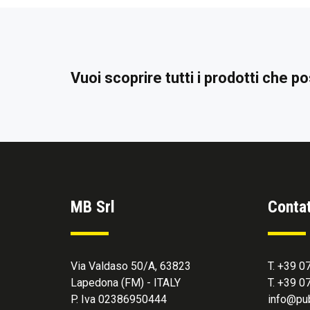
Vuoi scoprire tutti i prodotti che 
MB Srl
Contat
Via Valdaso 50/A, 63823
T. +39 
Lapedona (FM) - ITALY
T. +39 
P. Iva 02386950444
info@pub