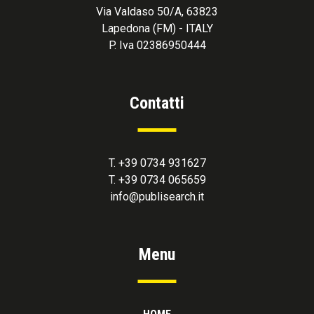
Via Valdaso 50/A, 63823
Lapedona (FM) - ITALY
P. Iva 02386950444
Contatti
T. +39 0734 931627
T. +39 0734 065659
info@publisearch.it
Menu