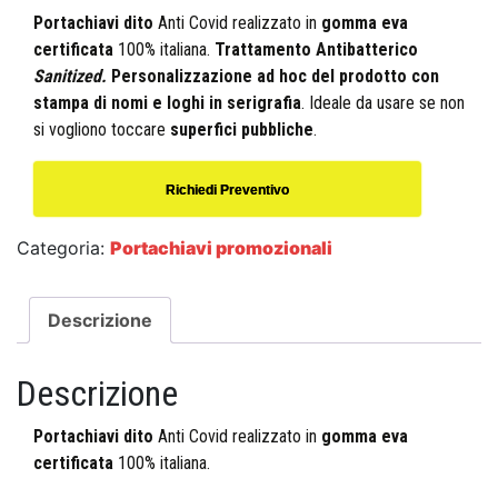
Portachiavi dito
Anti Covid realizzato in
gomma eva
certificata
100% italiana.
Trattamento Antibatterico
Sanitized.
Personalizzazione ad hoc del prodotto con
stampa di nomi e loghi in serigrafia
. Ideale da usare se non
si vogliono toccare
superfici pubbliche
.
Richiedi Preventivo
Categoria:
Portachiavi promozionali
Descrizione
Descrizione
Portachiavi dito
Anti Covid realizzato in
gomma eva
certificata
100% italiana.