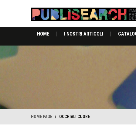
HOME
I NOSTRI ARTICOLI
CATALO
HOME PAGE
/
OCCHIALI CUORE