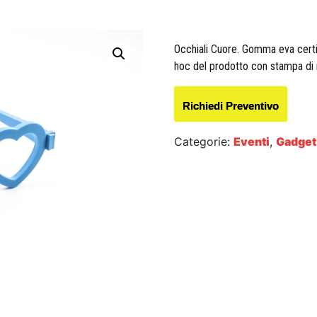
Occhiali Cuore. Gomma eva certi
hoc del prodotto con stampa di n
Richiedi Preventivo
Categorie:
Eventi
,
Gadget