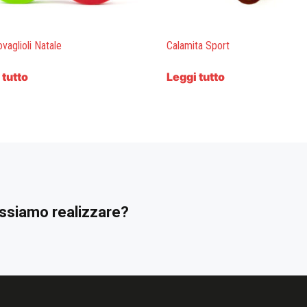
vaglioli Natale
Calamita Sport
 tutto
Leggi tutto
possiamo realizzare?