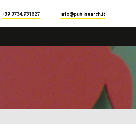
+39 0734.931627
info@publisearch.it