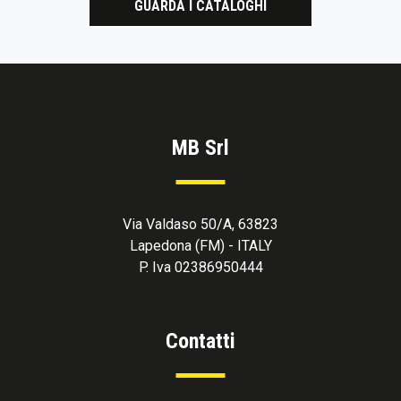
GUARDA I CATALOGHI
MB Srl
Via Valdaso 50/A, 63823
Lapedona (FM) - ITALY
P. Iva 02386950444
Contatti