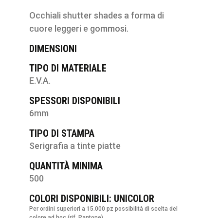
Occhiali shutter shades a forma di
cuore leggeri e gommosi.
DIMENSIONI
TIPO DI MATERIALE
E.V.A.
SPESSORI DISPONIBILI
6mm
TIPO DI STAMPA
Serigrafia a tinte piatte
QUANTITÀ MINIMA
500
COLORI DISPONIBILI: UNICOLOR
Per ordini superiori a 15.000 pz possibilità di scelta del
colore ad hoc (rif. Pantone)