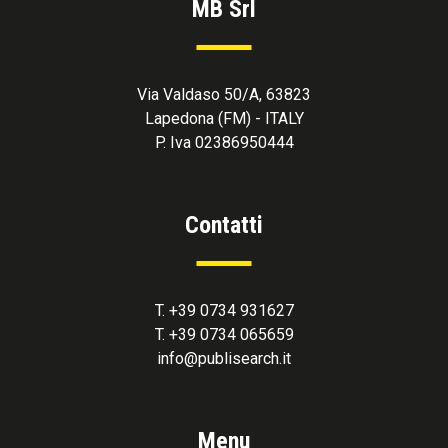
MB Srl
Via Valdaso 50/A, 63823
Lapedona (FM) - ITALY
P. Iva 02386950444
Contatti
T. +39 0734 931627
T. +39 0734 065659
info@publisearch.it
Menu