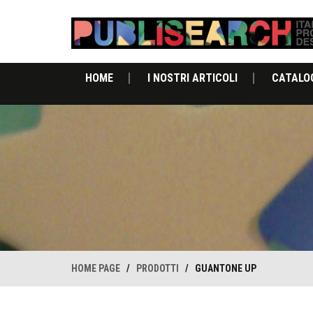
HOME
I NOSTRI ARTICOLI
CATALO
HOME PAGE
/
PRODOTTI
/
GUANTONE UP