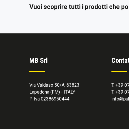
Vuoi scoprire tutti i prodotti che 
MB Srl
Contat
Via Valdaso 50/A, 63823
T. +39 
Lapedona (FM) - ITALY
T. +39 
P. Iva 02386950444
info@pub