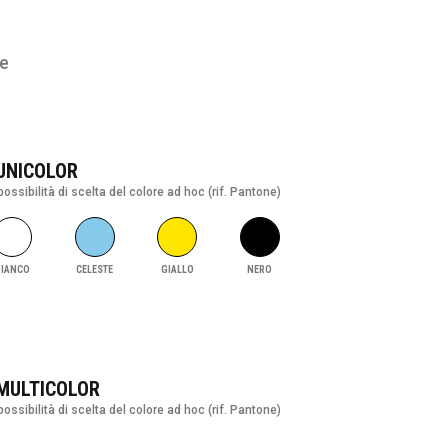
te
 UNICOLOR
possibilità di scelta del colore ad hoc (rif. Pantone)
BIANCO
CELESTE
GIALLO
NERO
 MULTICOLOR
possibilità di scelta del colore ad hoc (rif. Pantone)