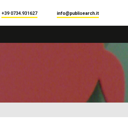
+39 0734.931627
info@publisearch.it