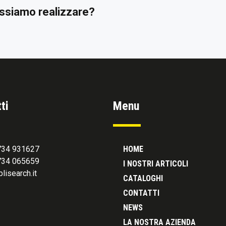
possiamo realizzare?
ti
Menu
0734 931627
HOME
0734 065659
I NOSTRI ARTICOLI
lisearch.it
CATALOGHI
CONTATTI
NEWS
LA NOSTRA AZIENDA