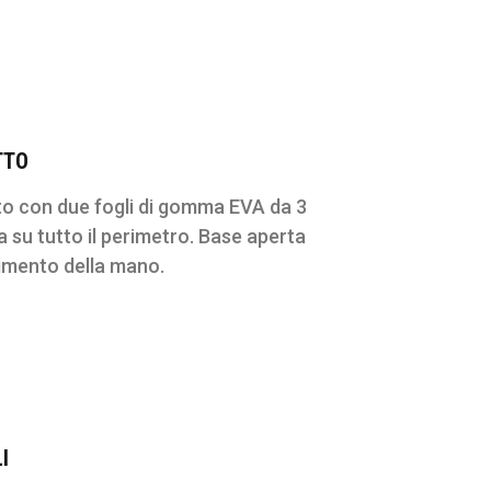
TTO
to con due fogli di gomma EVA da 3
 su tutto il perimetro. Base aperta
rimento della mano.
I