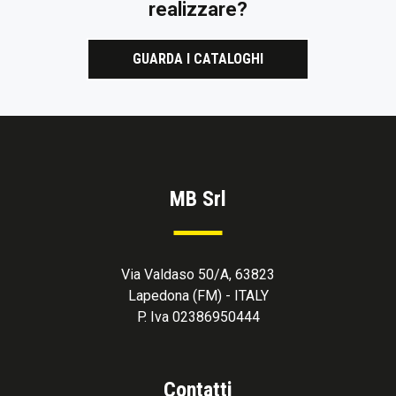
realizzare?
GUARDA I CATALOGHI
MB Srl
Via Valdaso 50/A, 63823
Lapedona (FM) - ITALY
P. Iva 02386950444
Contatti