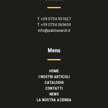
T. +39 0734 931627
T. +39 0734 065659
info@publisearch.it
Menu
HOME
I NOSTRI ARTICOLI
CATALOGHI
CONTATTI
NEWS
LA NOSTRA AZIENDA