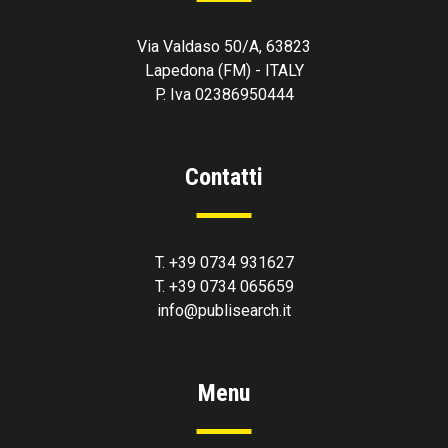
Via Valdaso 50/A, 63823
Lapedona (FM) - ITALY
P. Iva 02386950444
Contatti
T. +39 0734 931627
T. +39 0734 065659
info@publisearch.it
Menu