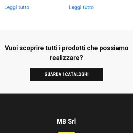
Leggi tutto
Leggi tutto
Vuoi scoprire tutti i prodotti che possiamo
realizzare?
GUARDA I CATALOGHI
MB Srl